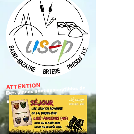
ATTENTION
es places sont susceptibles de
D
se libérer prochainement