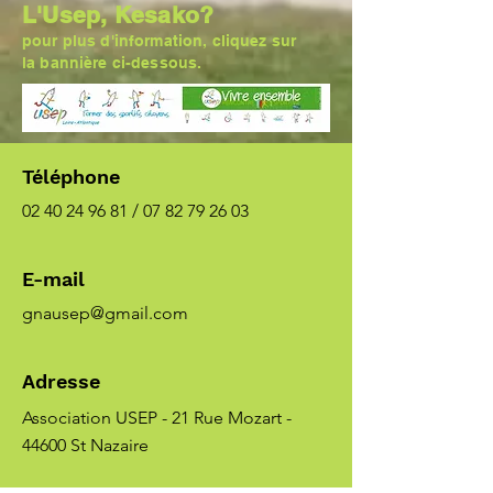
L'Usep, Kesako?
pour plus d'information, cliquez sur
la bannière ci-dessous.
Téléphone
02 40 24 96 81
/
07 82 79 26 03
E-mail
gnausep@gmail.com
Adresse
Association USEP - 21 Rue Mozart -
44600 St Nazaire